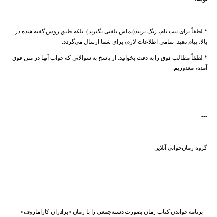
* لطفاً برای ثبت نام، زنگ نزنید(تماس تلفنی نگیرید). بلکه ​طبق​ روش گفته شده در
بالا، پیام دهید. تمامی اطلاعات لازم، برای شما ارسال می‌گردد.
* لطفاً مطالب فوق را به دقت بخوانید. از پاسخ به سوالاتی که جواب آنها در متن فوق
آمده، معذوریم.
---
گروه رمان‌خوانی آنلاین
برنامه خواندن کتاب رمان بصورت دسته‌جمعی را با رمان «برادران کارامازوف»