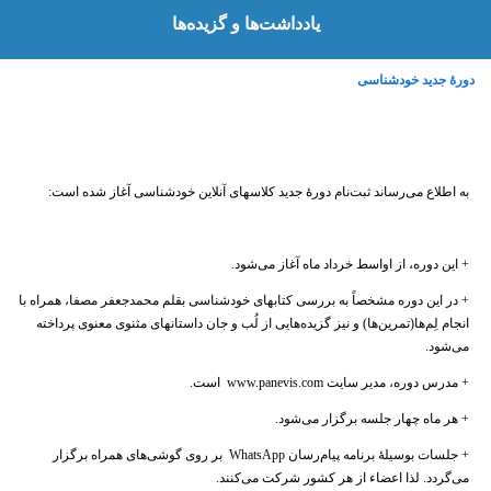
یادداشت‌‌ها و گزیده‌ها
دورهٔ جدید خودشناسی
به اطلاع می‌رساند ثبت‌نام دورهٔ جدید کلاسهای آنلاین خودشناسی آغاز شده است:
+ این دوره، از​​ اوا​سط خرداد ماه آغاز می‌شود.
+ در این​​ دوره مشخصاً به بررسی کتابهای خودشناسی بقلم محمدجعفر مصفا، همراه با
انجام لِم‌ها(تمرین‌ها) و نیز گزیده‌هایی از لُب ​​و جان داستانهای مثنوی معنوی پرداخته
می‌شود.
+ مدرس دوره، مدیر سایت www.panevis.com است​.​​​​
+ هر ماه چهار جلسه برگزار می‌شود.
+ جلسات بوسیلهٔ برنامه پیام‌رسان WhatsApp بر روی گوشی‌های همراه برگزار
می‌گردد. لذا اعضاء از هر ​کشور شرکت می‌کنند.