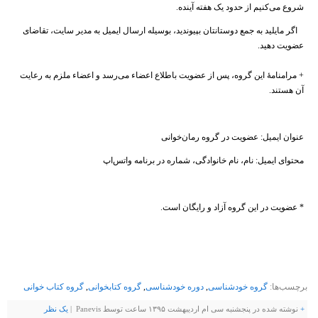
شروع می‌کنیم از حدود یک هفته آینده.
اگر مایلید به جمع دوستانتان بپیوندید، بوسیله ارسال ایمیل به مدیر سایت، تقاضای
عضویت دهید.
+ مرامنامهٔ این گروه، پس از عضویت باطلاع اعضاء می‌رسد و اعضاء ملزم به رعایت
آن هستند.
عنوان ایمیل: عضویت در گروه رمان‌خوانی
محتوای ایمیل: نام، نام خانوادگی، شماره در برنامه واتس‌اپ
* عضویت در این گروه آزاد و رایگان است.
برچسب‌ها:
گروه خودشناسی
,
دوره خودشناسی
,
گروه کتابخوانی
,
گروه کتاب خوانی
+
نوشته شده در پنجشنبه سی ام اردیبهشت ۱۳۹۵ ساعت توسط Panevis |
يک نظر