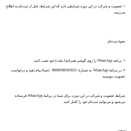
+ عضویت و شرکت در این دوره شرایطی دارد که این شرایط، قبل از ثبت‌نام به اطلاع
می‌رسد.
نحوهٔ ثبت‌نام:
۱. برنامه WhatsApp​ ​را روی گوشی همراه(یا تبلت) خود نصب کنید.
۲. در برنامهٔ WhatsApp به شمارهٔ 00989389393633 (صبا) پیام​ دهید و درخواست
عضویت ​بنویسید.
شرایط عضویت و شرکت در این دوره، برای شما ​در برنامهٔ WhatsApp ​فرستاده
می‌شود و می‌توانید ثبت‌نام خود را کامل کنید.
توجه: