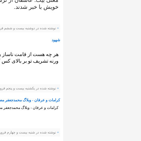
معنی بیت: عاشقان از نرس
خویش با خبر شدند.
+
نوشته شده در دوشنبه بیست و ششم فروردین ۱۳۹۲ ساعت توسط s
شهود
هر چه هست از قامت ناساز ب
ورنه تشریف تو بر بالای کس
+
نوشته شده در یکشنبه بیست و پنجم فروردین ۱۳۹۲ ساعت توسط is
کرامات و عرفان - وبلاگ محمدجعفر مص
کرامات و عرفان - وبلاگ محمدجعفر م
+
نوشته شده در شنبه بیست و چهارم فروردین ۱۳۹۲ ساعت توسط vis