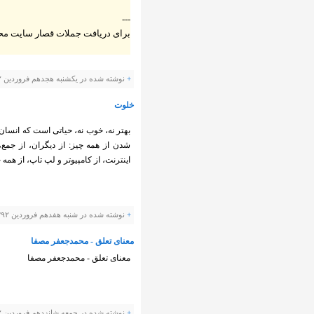
---
برای دریافت جملات قصار سایت م
+
نوشته شده در یکشنبه هجدهم فروردین ۱۳۹۲ ساعت توسط Panevis |
خلوت
بهتر نه، خوب نه، حیاتی است که انسان 
شدن از همه چیز: از دیگران، از جمع، 
اینترنت، از کامپیوتر و لپ تاپ، از همه
+
نوشته شده در شنبه هفدهم فروردین ۱۳۹۲ ساعت توسط Panevis |
معنای تعلق - محمدجعفر مصفا
معنای تعلق - محمدجعفر مصفا
+
نوشته شده در جمعه شانزدهم فروردین ۱۳۹۲ ساعت توسط Panevis |