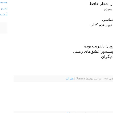
محمدج
ر اشعار حافظ
شرح مث
آرشيو
ناسی‌
 نویسنده کتاب
رویان دلفریب بوده
 پیشه‌ور عشق‌های زمینی
دیگران
Pan |
نظرات