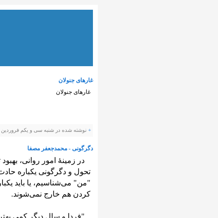
غارهای جنولان
غارهای جنولان
+
نوشته شده در شنبه سی و یکم فروردین ۱۳۹۲ ساعت توسط Panevis |
دگرگونی - محمدجعفر مصفا
در زمینهٔ امور روانی، بهبود 
تحول و دگرگونی یکباره حادث بش
"من" می‌شناسیم، یا باید یکبا
کردن هم خارج نمی‌شوند.
"فردا و سال دیگر کمی بهتر 