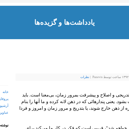
یادداشت‌‌ها و گزیده‌ها
نظرات
خانه
تدریجی و اصلاح و پیشرفت بمرور زمان، بی‌معنا است. باید
پروفای
ود. یعنی پندارهائی که در ذهن لانه کرده و ما آنها را بنام
آرشیو 
ره از ذهن خارج شوند، یا بتدریج و مرور زمان و امروز و فردا
عناوین
نوشته‌
خواهم شد"، فریبی است که فکر در کار ما می‌کند برای