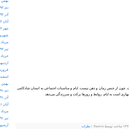
بهمن ۱۳۹۲
دی ۱۳۹۲
آذر ۱۳۹۲
آبان ۱۳۹۲
مهر ۱۳۹۲
شهریور ۲
مرداد ۱۳۹۲
تیر ۱۳۹۲
خرداد ۱۳۹۲
اردیبهشت
فروردین 
اسفند ۱۳۹۱
بهمن ۱۳۹۱
 چون از جنس زمان و ذهن نیست. ایام و مناسبات اجتماعی به انسان شادکامی
دی ۱۳۹۱
هاری است به ایام، روابط و روز‌ها برکت و سرزندگی می‌دهد.
آذر ۱۳۹۱
آبان ۱۳۹۱
مرداد ۱۳۹۱
تیر ۱۳۹۱
آرشيو
نظرات