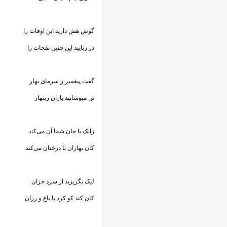
گوش هش دارید این اوقات را
در ربایید این چنین نفحات را
گفت پیغمبر ز سرمای بهار
تن مپوشانید یاران زینهار
زانک با جان شما آن می‌کند
کان بهاران با درختان می‌کند
لیک بگریزید از سرد خزان
کان کند کو کرد با باغ و رزان