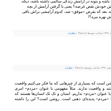
اشه و بتونه در آرامش زندگی سالمی داشته باشه، دیگه.
وش خودش نقض غرضه؟ یعنی با گرفتن آرامش از بچه
. بعد که بفرض «موفق» شد، کدوم آرامشی براش باقی
تش بهره ببره؟!
 |
نظرات
Pan |
نظرات
 است که بسیاری از چیزهایی که ما فکر می‌کنیم واقعیت
ند و واقعیت ندارند. مثلاً مفهومی با عنوان «مردم» امری
عنوان «مردم» نداریم. انسان و تک تک انسان‌ها هستند که
ا «مردم» پدیده‌ای ذهنی است. روشن است؟ این را داشته