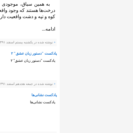
به همین سیاق، موجودی بنا
درخت‌ها هستند که وجود واقع
کوه و تپه و دشت واقعیت دار
ادامه...
+
نوشته شده در یکشنبه بیستم اسفند ۱۳۹۱ ساعت توسط Panevis |
پادکست "دستور زبان عشق" ۲
پادکست "دستور زبان عشق" ۲
+
نوشته شده در جمعه هجدهم اسفند ۱۳۹۱ ساعت توسط Panevis |
پادکست نشانی‌ها
پادکست نشانی‌ها