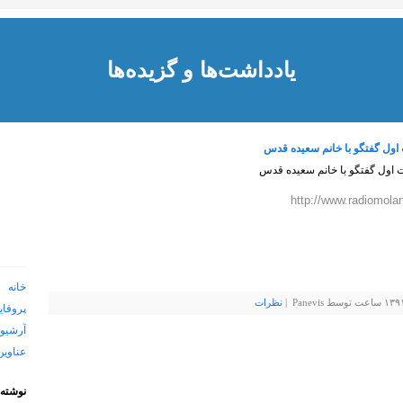
یادداشت‌‌ها و گزیده‌ها
مت اول گفتگو با خانم سعیده قدس
مت اول گفتگو با خانم سعیده قدس
http://www.radiomola
خانه
نظرات
پروفای
آرشیو 
عناوین
نوشته‌