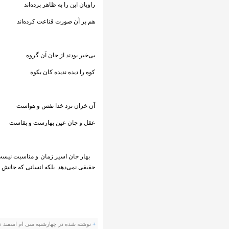
راویان این را به ظاهر برده‌اند
هم بر آن صورت قناعت کرده‌اند
بی‌خبر بودند از جان آن گروه
کوه را دیده ندیده کان بکوه
آن خزان نزد خدا نفس و هواست
عقل و جان عین بهارست و بقاست
بهار جان اسیر زمان و مناسبت نیست.
حقیقی نمی‌دهد. بلکه انسانی که جانش ب
+
نوشته شده در چهارشنبه سی ام اسفند ۱۳۹۱ ساعت توسط Panevis |